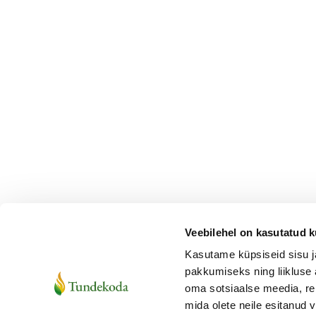
Veebilehel on kasutatud k
Kasutame küpsiseid sisu j
pakkumiseks ning liikluse 
oma sotsiaalse meedia, re
mida olete neile esitanud