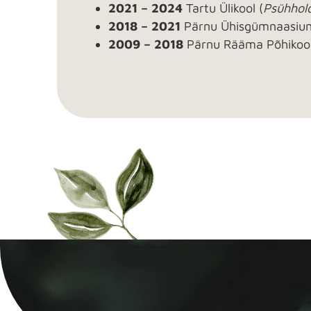
2021 – 2024
Tartu Ülikool (
Psühholo
2018 – 2021
Pärnu Ühisgümnaasiu
2009 – 2018
Pärnu Rääma Põhikoo