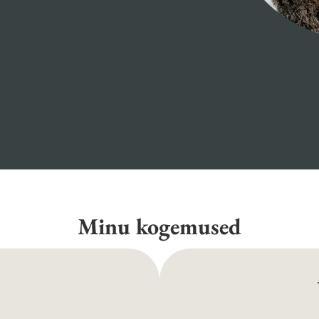
Minu kogemused