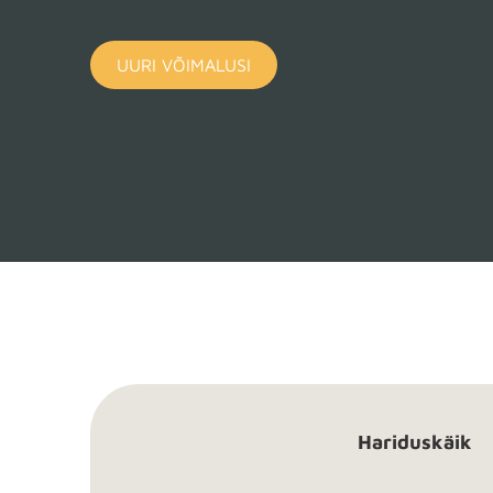
UURI VÕIMALUSI
Hariduskäik