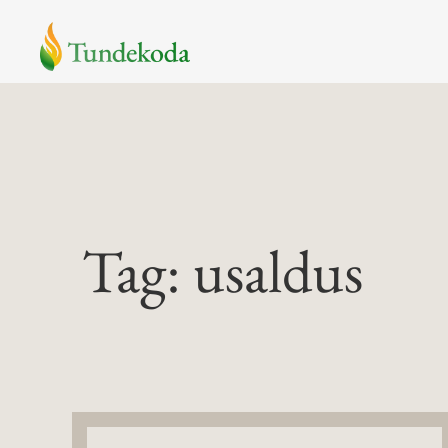
Skip
to
content
Tag: usaldus