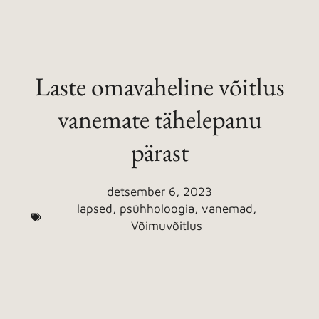
Laste omavaheline võitlus
vanemate tähelepanu
pärast
detsember 6, 2023
lapsed
,
psühholoogia
,
vanemad
,
Võimuvõitlus