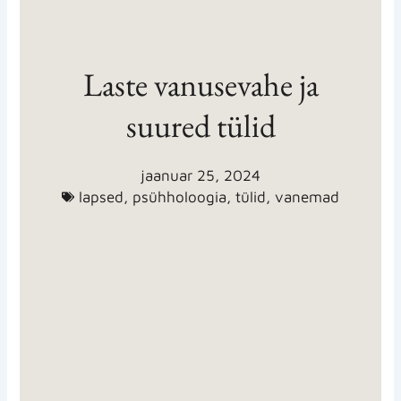
Laste vanusevahe ja
suured tülid
jaanuar 25, 2024
lapsed
,
psühholoogia
,
tülid
,
vanemad